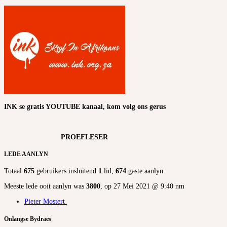
INK se gratis YOUTUBE kanaal, kom volg ons gerus
PROEFLESER
LEDE AANLYN
Totaal
675
gebruikers insluitend
1
lid,
674
gaste aanlyn
Meeste lede ooit aanlyn was
3800
, op 27 Mei 2021 @ 9:40 nm
Pieter Mostert
Onlangse Bydraes