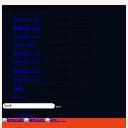
Jongste aktiwiteit:
Ryno Du Plessis
het ‘n nuwe publikasie gemaak
Ryno Du Plessis
het ‘n nuwe publikasie gemaak
Ryno Du Plessis
het ‘n nuwe publikasie gemaak
Pieter Mostert
het ‘n nuwe publikasie gemaak
Ryno Du Plessis
het ‘n nuwe publikasie gemaak
Ryno Du Plessis
het ‘n nuwe publikasie gemaak
Ryno Du Plessis
het ‘n nuwe publikasie gemaak
Ryno Du Plessis
het ‘n nuwe publikasie gemaak
Juanri
het ‘n nuwe publikasie gemaak
Amanda
het ‘n nuwe publikasie gemaak
Soek
na:
Teken in
Registreer