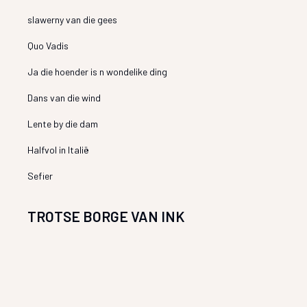
slawerny van die gees
Quo Vadis
Ja die hoender is n wondelike ding
Dans van die wind
Lente by die dam
Halfvol in Italië
Sefier
TROTSE BORGE VAN INK