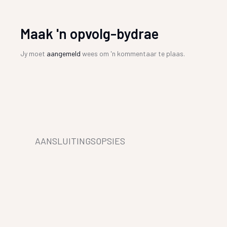
Maak 'n opvolg-bydrae
Jy moet
aangemeld
wees om 'n kommentaar te plaas.
AANSLUITINGSOPSIES