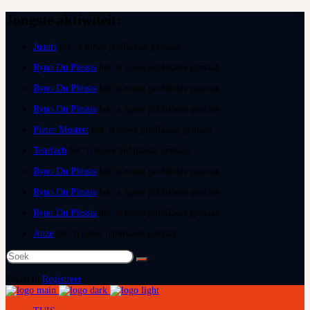
Jongste aktiwiteit:
Juanri
het ‘n nuwe publikasie gemaak
Ryno Du Plessis
het ‘n nuwe publikasie gemaak
Ryno Du Plessis
het ‘n nuwe publikasie gemaak
Ryno Du Plessis
het ‘n nuwe publikasie gemaak
Pieter Mostert
het ‘n nuwe publikasie gemaak
Tearlach
het ‘n nuwe publikasie gemaak
Ryno Du Plessis
het ‘n nuwe publikasie gemaak
Ryno Du Plessis
het ‘n nuwe publikasie gemaak
Ryno Du Plessis
het ‘n nuwe publikasie gemaak
Anze
het ‘n nuwe publikasie gemaak
Soek
na:
Teken in
Registreer