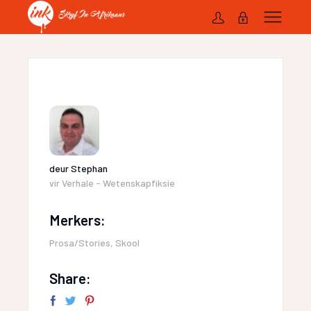
deur
Stephan
vir
Verhale - Wetenskapfiksie
Merkers:
Prosa/Stories
,
Skool
Share: