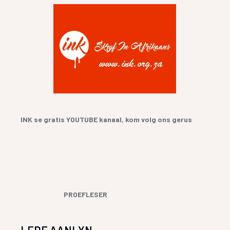
INK se gratis YOUTUBE kanaal, kom volg ons gerus
PROEFLESER
LEDE AANLYN