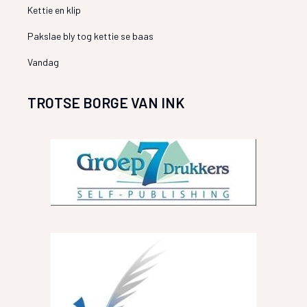
Kettie en klip
Pakslae bly tog kettie se baas
Vandag
TROTSE BORGE VAN INK