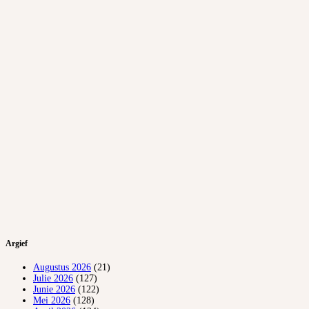
Argief
Augustus 2026
(21)
Julie 2026
(127)
Junie 2026
(122)
Mei 2026
(128)