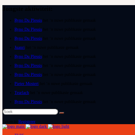
Jongste aktiwiteit:
Ryno Du Plessis
het ‘n nuwe publikasie gemaak
Ryno Du Plessis
het ‘n nuwe publikasie gemaak
Ryno Du Plessis
het ‘n nuwe publikasie gemaak
Juanri
het ‘n nuwe publikasie gemaak
Ryno Du Plessis
het ‘n nuwe publikasie gemaak
Ryno Du Plessis
het ‘n nuwe publikasie gemaak
Ryno Du Plessis
het ‘n nuwe publikasie gemaak
Pieter Mostert
het ‘n nuwe publikasie gemaak
Tearlach
het ‘n nuwe publikasie gemaak
Ryno Du Plessis
het ‘n nuwe publikasie gemaak
Soek
na:
Teken in
Registreer