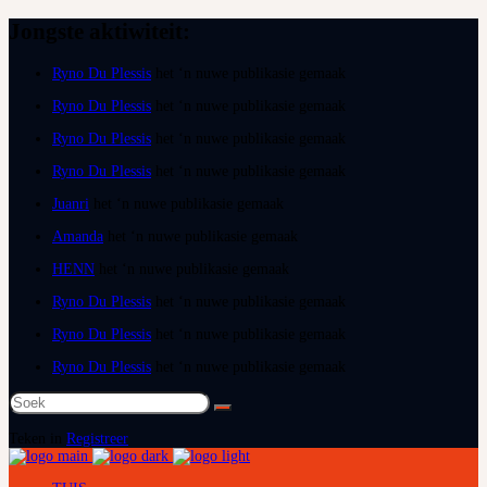
Jongste aktiwiteit:
Ryno Du Plessis
het ‘n nuwe publikasie gemaak
Ryno Du Plessis
het ‘n nuwe publikasie gemaak
Ryno Du Plessis
het ‘n nuwe publikasie gemaak
Ryno Du Plessis
het ‘n nuwe publikasie gemaak
Juanri
het ‘n nuwe publikasie gemaak
Amanda
het ‘n nuwe publikasie gemaak
HENN
het ‘n nuwe publikasie gemaak
Ryno Du Plessis
het ‘n nuwe publikasie gemaak
Ryno Du Plessis
het ‘n nuwe publikasie gemaak
Ryno Du Plessis
het ‘n nuwe publikasie gemaak
Teken in
Registreer