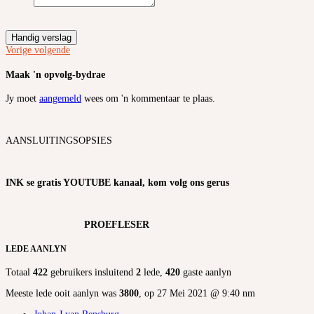
Handig verslag
Vorige
volgende
Maak 'n opvolg-bydrae
Jy moet
aangemeld
wees om 'n kommentaar te plaas.
AANSLUITINGSOPSIES
INK se gratis YOUTUBE kanaal, kom volg ons gerus
PROEFLESER
LEDE AANLYN
Totaal
422
gebruikers insluitend
2
lede,
420
gaste aanlyn
Meeste lede ooit aanlyn was
3800
, op 27 Mei 2021 @ 9:40 nm