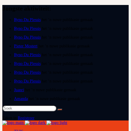
Jongste aktiwiteit:
Ryno Du Plessis
het ‘n nuwe publikasie gemaak
Ryno Du Plessis
het ‘n nuwe publikasie gemaak
Ryno Du Plessis
het ‘n nuwe publikasie gemaak
Pieter Mostert
het ‘n nuwe publikasie gemaak
Ryno Du Plessis
het ‘n nuwe publikasie gemaak
Ryno Du Plessis
het ‘n nuwe publikasie gemaak
Ryno Du Plessis
het ‘n nuwe publikasie gemaak
Ryno Du Plessis
het ‘n nuwe publikasie gemaak
Juanri
het ‘n nuwe publikasie gemaak
Amanda
het ‘n nuwe publikasie gemaak
Soek
na:
Teken in
Registreer