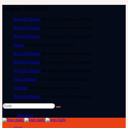
Jongste aktiwiteit:
Ryno Du Plessis
het ‘n nuwe publikasie gemaak
Ryno Du Plessis
het ‘n nuwe publikasie gemaak
Ryno Du Plessis
het ‘n nuwe publikasie gemaak
Juanri
het ‘n nuwe publikasie gemaak
Ryno Du Plessis
het ‘n nuwe publikasie gemaak
Ryno Du Plessis
het ‘n nuwe publikasie gemaak
Ryno Du Plessis
het ‘n nuwe publikasie gemaak
Pieter Mostert
het ‘n nuwe publikasie gemaak
Tearlach
het ‘n nuwe publikasie gemaak
Ryno Du Plessis
het ‘n nuwe publikasie gemaak
Soek
na:
Teken in
Registreer