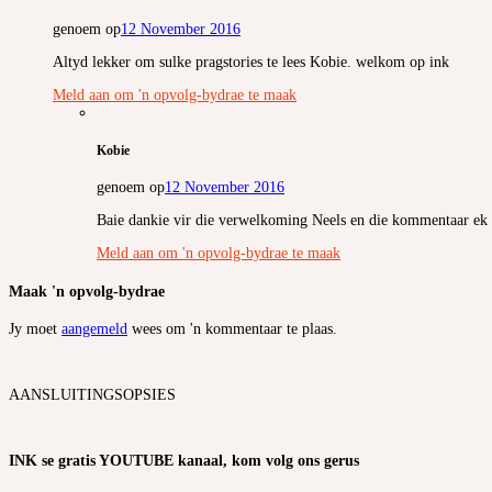
genoem op
12 November 2016
Altyd lekker om sulke pragstories te lees Kobie. welkom op ink
Meld aan om 'n opvolg-bydrae te maak
Kobie
genoem op
12 November 2016
Baie dankie vir die verwelkoming Neels en die kommentaar ek 
Meld aan om 'n opvolg-bydrae te maak
Maak 'n opvolg-bydrae
Jy moet
aangemeld
wees om 'n kommentaar te plaas.
AANSLUITINGSOPSIES
INK se gratis YOUTUBE kanaal, kom volg ons gerus