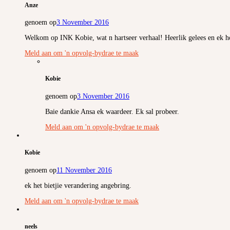
Anze
genoem op
3 November 2016
Welkom op INK Kobie, wat n hartseer verhaal! Heerlik gelees en ek h
Meld aan om 'n opvolg-bydrae te maak
Kobie
genoem op
3 November 2016
Baie dankie Ansa ek waardeer. Ek sal probeer.
Meld aan om 'n opvolg-bydrae te maak
Kobie
genoem op
11 November 2016
ek het bietjie verandering angebring.
Meld aan om 'n opvolg-bydrae te maak
neels