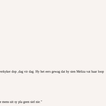
verkyker dop ,dag vir dag. Hy het eers gewag dat hy sien Meliza vat haar loop
 mens uit sy pla geen siel nie.”