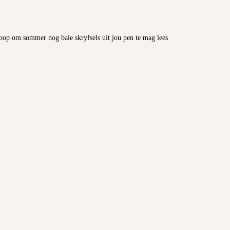
oop om sommer nog baie skryfsels uit jou pen te mag lees