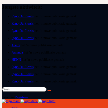
Jongste aktiwiteit:
Ryno Du Plessis
het ‘n nuwe publikasie gemaak
Ryno Du Plessis
het ‘n nuwe publikasie gemaak
Ryno Du Plessis
het ‘n nuwe publikasie gemaak
Ryno Du Plessis
het ‘n nuwe publikasie gemaak
Juanri
het ‘n nuwe publikasie gemaak
Amanda
het ‘n nuwe publikasie gemaak
HENN
het ‘n nuwe publikasie gemaak
Ryno Du Plessis
het ‘n nuwe publikasie gemaak
Ryno Du Plessis
het ‘n nuwe publikasie gemaak
Ryno Du Plessis
het ‘n nuwe publikasie gemaak
Teken in
Registreer