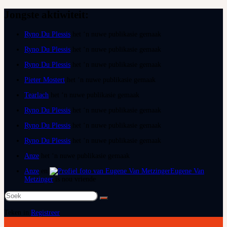
Jongste aktiwiteit:
Ryno Du Plessis
het ‘n nuwe publikasie gemaak
Ryno Du Plessis
het ‘n nuwe publikasie gemaak
Ryno Du Plessis
het ‘n nuwe publikasie gemaak
Pieter Mostert
het ‘n nuwe publikasie gemaak
Tearlach
het ‘n nuwe publikasie gemaak
Ryno Du Plessis
het ‘n nuwe publikasie gemaak
Ryno Du Plessis
het ‘n nuwe publikasie gemaak
Ryno Du Plessis
het ‘n nuwe publikasie gemaak
Anze
het ‘n nuwe publikasie gemaak
Anze
en
Eugene Van
Metzinger
is nou vriende
Soek
na:
Teken in
Registreer