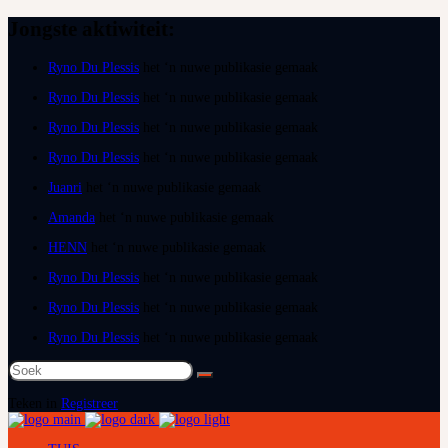
Jongste aktiwiteit:
Ryno Du Plessis
het ‘n nuwe publikasie gemaak
Ryno Du Plessis
het ‘n nuwe publikasie gemaak
Ryno Du Plessis
het ‘n nuwe publikasie gemaak
Ryno Du Plessis
het ‘n nuwe publikasie gemaak
Juanri
het ‘n nuwe publikasie gemaak
Amanda
het ‘n nuwe publikasie gemaak
HENN
het ‘n nuwe publikasie gemaak
Ryno Du Plessis
het ‘n nuwe publikasie gemaak
Ryno Du Plessis
het ‘n nuwe publikasie gemaak
Ryno Du Plessis
het ‘n nuwe publikasie gemaak
Soek
na:
Teken in
Registreer