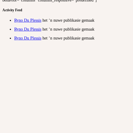
behavior=”columns” columns_responsive=”predefined”]
Activity Feed
Ryno Du Plessis
het ‘n nuwe publikasie gemaak
Ryno Du Plessis
het ‘n nuwe publikasie gemaak
Ryno Du Plessis
het ‘n nuwe publikasie gemaak