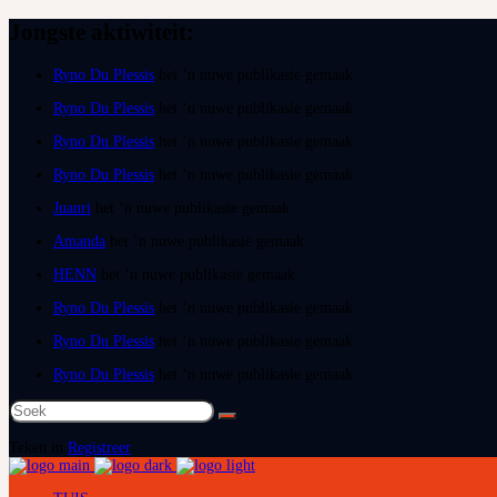
Jongste aktiwiteit:
Ryno Du Plessis
het ‘n nuwe publikasie gemaak
Ryno Du Plessis
het ‘n nuwe publikasie gemaak
Ryno Du Plessis
het ‘n nuwe publikasie gemaak
Ryno Du Plessis
het ‘n nuwe publikasie gemaak
Juanri
het ‘n nuwe publikasie gemaak
Amanda
het ‘n nuwe publikasie gemaak
HENN
het ‘n nuwe publikasie gemaak
Ryno Du Plessis
het ‘n nuwe publikasie gemaak
Ryno Du Plessis
het ‘n nuwe publikasie gemaak
Ryno Du Plessis
het ‘n nuwe publikasie gemaak
Soek
na:
Teken in
Registreer