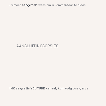
Jy moet
aangemeld
wees om 'n kommentaar te plaas.
AANSLUITINGSOPSIES
INK se gratis YOUTUBE kanaal, kom volg ons gerus