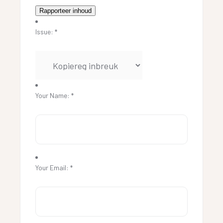
Rapporteer inhoud
Issue:
*
Your Name:
*
Your Email:
*