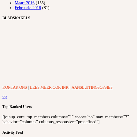
Maart 2016
(155)
Februarie 2016
(81)
BLADSKAKELS
KONTAK ONS
|
LEES MEER OOR INK
|
AANSLUITINGSOPSIES
op
Top Ranked Users
[joinup_core_top_members columns=”1″ space=”no” max_members=”3″
behavior=”columns” columns_responsive=”predefined”]
Activity Feed