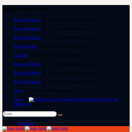
Jongste aktiwiteit:
Ryno Du Plessis
het ‘n nuwe publikasie gemaak
Ryno Du Plessis
het ‘n nuwe publikasie gemaak
Ryno Du Plessis
het ‘n nuwe publikasie gemaak
Pieter Mostert
het ‘n nuwe publikasie gemaak
Tearlach
het ‘n nuwe publikasie gemaak
Ryno Du Plessis
het ‘n nuwe publikasie gemaak
Ryno Du Plessis
het ‘n nuwe publikasie gemaak
Ryno Du Plessis
het ‘n nuwe publikasie gemaak
Anze
het ‘n nuwe publikasie gemaak
Anze
en
Eugene Van
Metzinger
is nou vriende
Soek
na:
Teken in
Registreer