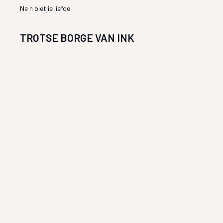
Ne n bietjie liefde
TROTSE BORGE VAN INK