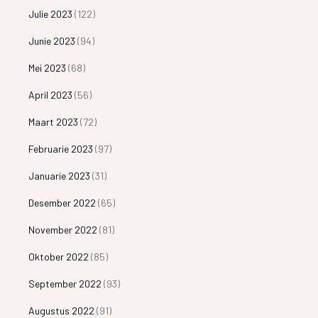
Julie 2023
(122)
Junie 2023
(94)
Mei 2023
(68)
April 2023
(56)
Maart 2023
(72)
Februarie 2023
(97)
Januarie 2023
(31)
Desember 2022
(65)
November 2022
(81)
Oktober 2022
(85)
September 2022
(93)
Augustus 2022
(91)