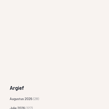
Argief
Augustus 2026
(28)
Julie 2026
(127)