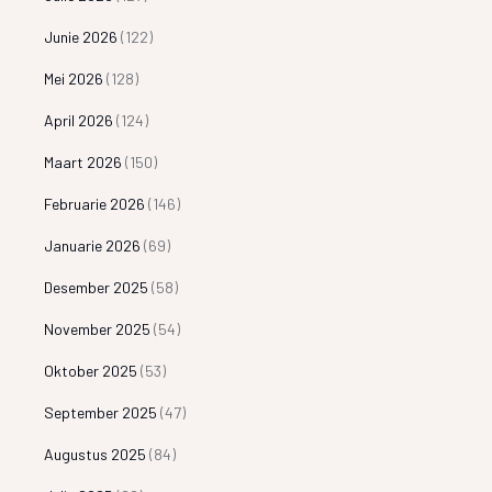
Junie 2026
(122)
Mei 2026
(128)
April 2026
(124)
Maart 2026
(150)
Februarie 2026
(146)
Januarie 2026
(69)
Desember 2025
(58)
November 2025
(54)
Oktober 2025
(53)
September 2025
(47)
Augustus 2025
(84)