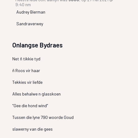
9:40 nm
Audrey Bierman
Sandraverwey
Onlangse Bydraes
Net ñ tikkie tyd
ñ Roos vir haar
Tekkies vir liefde
Alles behalwe n glasskoen
“Gee die hond wind”
Tussen die lyne 790 woorde Goud
slawerny van die gees