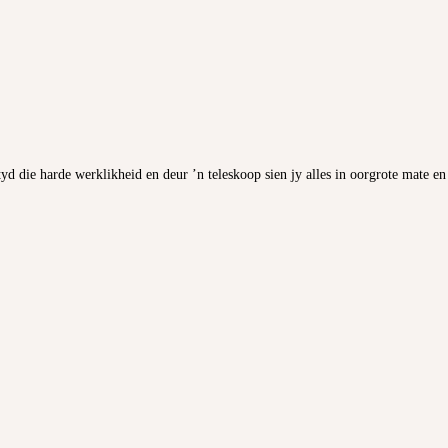
ltyd die harde werklikheid en deur ’n teleskoop sien jy alles in oorgrote mate en