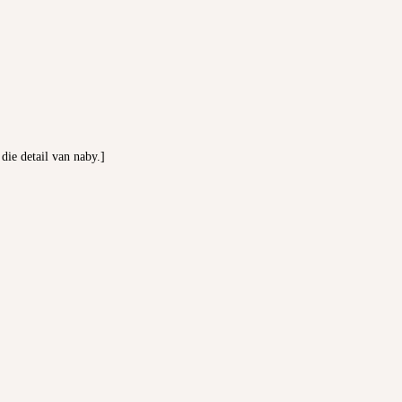
 die detail van naby.]