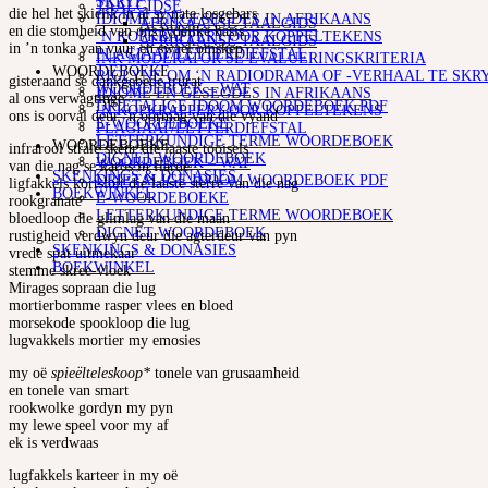
SKRYF
TAALGIDSE
die hel het skielik in al sy nate losgebars
IDIOME EN GESEGDES IN AFRIKAANS
AFRIKAANSE TAALGIDS
en die stomheid van ons tydelike basis
‘N KOPKRAPPERY OOR KOPPELTEKENS
AFRIKAANSE TAALGIDS
in ’n tonka van vuur en swael omskep
PLAGIAAT/LETTERDIEFSTAL
INK MODERATOR SE EVALUERINGSKRITERIA
WOORDEBOEKE
RIGLYNE OM ‘N RADIODRAMA OF -VERHAAL TE SKR
gisteraand se dankgebede trurat
WOORDEBOEK – WAT
IDIOME EN GESEGDES IN AFRIKAANS
al ons verwagtinge
DRIETALIGE IDOOM WOORDEBOEK PDF
‘N KOPKRAPPERY OOR KOPPELTEKENS
ons is oorval deur ’n oormag van die vyand
E-WOORDEBOEKE
PLAGIAAT/LETTERDIEFSTAL
LETTERKUNDIGE TERME WOORDEBOEK
WOORDEBOEKE
infrarooi strale skeur die laaste tooisels
DIGNET WOORDEBOEK
WOORDEBOEK – WAT
van die nag se karos in flarde
SKENKINGS & DONASIES
DRIETALIGE IDOOM WOORDEBOEK PDF
ligfakkels kortsluit die laaste sterre van die nag
BOEKWINKEL
E-WOORDEBOEKE
rookgranate
LETTERKUNDIGE TERME WOORDEBOEK
bloedloop die glimlag van die maan
DIGNET WOORDEBOEK
rustigheid verdwyn deur die agterdeur van pyn
SKENKINGS & DONASIES
vrede spat uitmekaar
BOEKWINKEL
stemme skree-vloek
Mirages sopraan die lug
mortierbomme rasper vlees en bloed
morsekode spookloop die lug
lugvakkels mortier my emosies
my oë
spieëlteleskoop*
tonele van grusaamheid
en tonele van smart
rookwolke gordyn my pyn
my lewe speel voor my af
ek is verdwaas
lugfakkels karteer in my oë