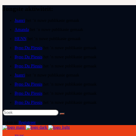
Jongste aktiwiteit:
Juanri
het ‘n nuwe publikasie gemaak
Amanda
het ‘n nuwe publikasie gemaak
HENN
het ‘n nuwe publikasie gemaak
Ryno Du Plessis
het ‘n nuwe publikasie gemaak
Ryno Du Plessis
het ‘n nuwe publikasie gemaak
Ryno Du Plessis
het ‘n nuwe publikasie gemaak
Juanri
het ‘n nuwe publikasie gemaak
Ryno Du Plessis
het ‘n nuwe publikasie gemaak
Ryno Du Plessis
het ‘n nuwe publikasie gemaak
Ryno Du Plessis
het ‘n nuwe publikasie gemaak
Soek
na:
Teken in
Registreer