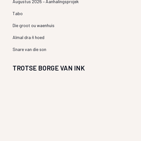
Augustus 2026 – Aanhalingsprojek
Tabo
Die groot ou waenhuis
Almal dra ñ hoed
Snare van die son
TROTSE BORGE VAN INK