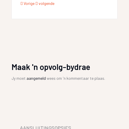
Vorige
volgende
Maak 'n opvolg-bydrae
Jy moet
aangemeld
wees om 'n kommentaar te plaas.
AANSLUITINGSOPSIES