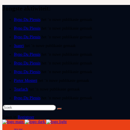
Jongste aktiwiteit:
Ryno Du Plessis
het ‘n nuwe publikasie gemaak
Ryno Du Plessis
het ‘n nuwe publikasie gemaak
Ryno Du Plessis
het ‘n nuwe publikasie gemaak
Juanri
het ‘n nuwe publikasie gemaak
Ryno Du Plessis
het ‘n nuwe publikasie gemaak
Ryno Du Plessis
het ‘n nuwe publikasie gemaak
Ryno Du Plessis
het ‘n nuwe publikasie gemaak
Pieter Mostert
het ‘n nuwe publikasie gemaak
Tearlach
het ‘n nuwe publikasie gemaak
Ryno Du Plessis
het ‘n nuwe publikasie gemaak
Soek
na:
Teken in
Registreer