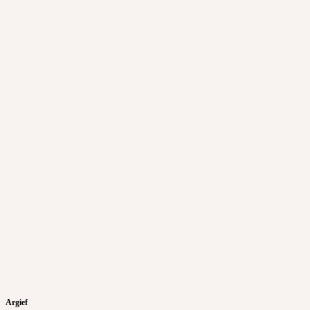
Argief