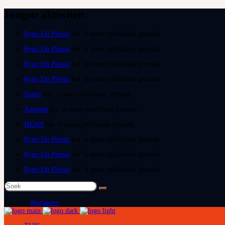
Jongste aktiwiteit:
Ryno Du Plessis
het ‘n nuwe publikasie gemaak
Ryno Du Plessis
het ‘n nuwe publikasie gemaak
Ryno Du Plessis
het ‘n nuwe publikasie gemaak
Ryno Du Plessis
het ‘n nuwe publikasie gemaak
Juanri
het ‘n nuwe publikasie gemaak
Amanda
het ‘n nuwe publikasie gemaak
HENN
het ‘n nuwe publikasie gemaak
Ryno Du Plessis
het ‘n nuwe publikasie gemaak
Ryno Du Plessis
het ‘n nuwe publikasie gemaak
Ryno Du Plessis
het ‘n nuwe publikasie gemaak
Soek
na:
Teken in
Registreer