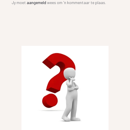
Jy moet
aangemeld
wees om 'n kommentaar te plaas.