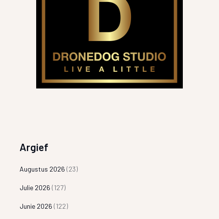
Argief
Augustus 2026
(23)
Julie 2026
(127)
Junie 2026
(122)