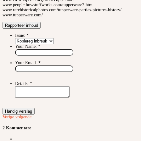
www.people.howstuffworks.com/tupperware2.htm
www.rarehistoricalphotos.com/tupperware-parties-pictures-history/
www.tupperware.com/
Rapporteer inhoud
Issue:
*
Your Name:
*
Your Email:
*
Details:
*
Handig verslag
Vorige
volgende
2 Kommentare