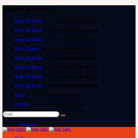
Jongste aktiwiteit:
Ryno Du Plessis
het ‘n nuwe publikasie gemaak
Ryno Du Plessis
het ‘n nuwe publikasie gemaak
Ryno Du Plessis
het ‘n nuwe publikasie gemaak
Pieter Mostert
het ‘n nuwe publikasie gemaak
Ryno Du Plessis
het ‘n nuwe publikasie gemaak
Ryno Du Plessis
het ‘n nuwe publikasie gemaak
Ryno Du Plessis
het ‘n nuwe publikasie gemaak
Ryno Du Plessis
het ‘n nuwe publikasie gemaak
Juanri
het ‘n nuwe publikasie gemaak
Amanda
het ‘n nuwe publikasie gemaak
Soek
na:
Teken in
Registreer