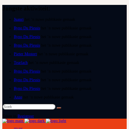
Jongste aktiwiteit:
Juanri
het ‘n nuwe publikasie gemaak
Ryno Du Plessis
het ‘n nuwe publikasie gemaak
Ryno Du Plessis
het ‘n nuwe publikasie gemaak
Ryno Du Plessis
het ‘n nuwe publikasie gemaak
Pieter Mostert
het ‘n nuwe publikasie gemaak
Tearlach
het ‘n nuwe publikasie gemaak
Ryno Du Plessis
het ‘n nuwe publikasie gemaak
Ryno Du Plessis
het ‘n nuwe publikasie gemaak
Ryno Du Plessis
het ‘n nuwe publikasie gemaak
Anze
het ‘n nuwe publikasie gemaak
Soek
na:
Teken in
Registreer