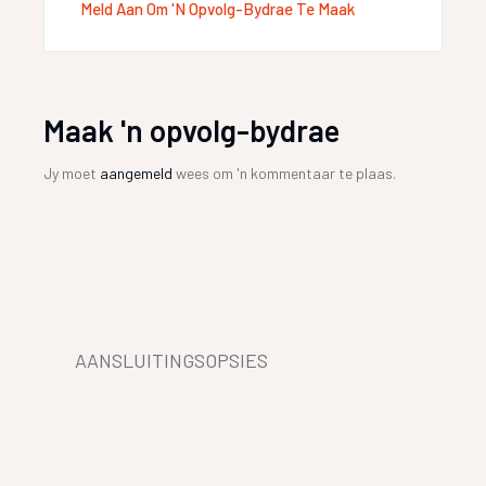
Meld Aan Om 'n Opvolg-Bydrae Te Maak
Maak 'n opvolg-bydrae
Jy moet
aangemeld
wees om 'n kommentaar te plaas.
AANSLUITINGSOPSIES