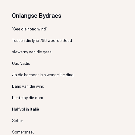
Onlangse Bydraes
“Gee die hond wind”
Tussen die lyne 790 woorde Goud
slawerny van die gees
Quo Vadis
Ja die hoender is n wondelike ding
Dans van die wind
Lente by die dam
Halfvol in Italië
Sefier
Somersneeu