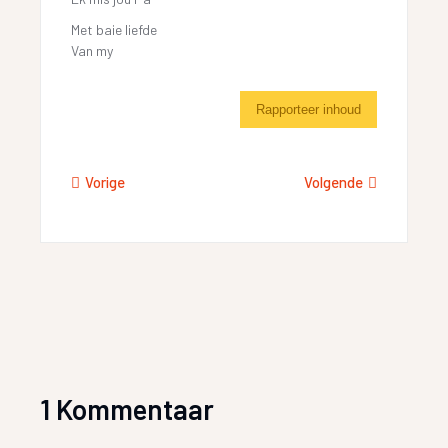
Met baie liefde
Van my
Rapporteer inhoud
Vorige
Volgende
1 Kommentaar