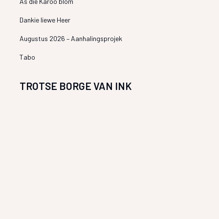
As die Karoo blom
Dankie liewe Heer
Augustus 2026 – Aanhalingsprojek
Tabo
TROTSE BORGE VAN INK