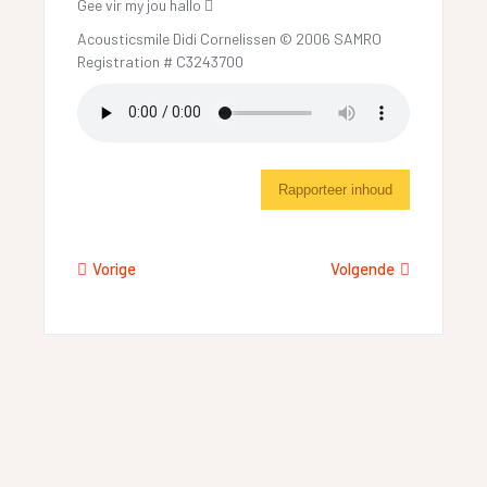
Gee vir my jou hallo 
Acousticsmile Didi Cornelissen © 2006 SAMRO
Registration # C3243700
Rapporteer inhoud
Vorige
Volgende