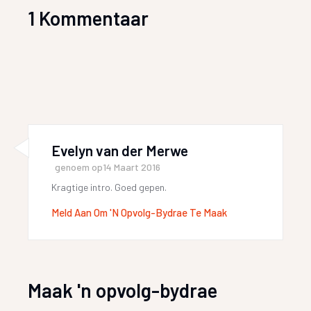
1 Kommentaar
Evelyn van der Merwe
genoem op
14 Maart 2016
Kragtige intro. Goed gepen.
Meld Aan Om 'n Opvolg-Bydrae Te Maak
Maak 'n opvolg-bydrae