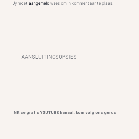
Jy moet
aangemeld
wees om 'n kommentaar te plaas.
AANSLUITINGSOPSIES
INK se gratis YOUTUBE kanaal, kom volg ons gerus