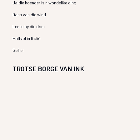
Ja die hoender is n wondelike ding
Dans van die wind
Lente by die dam
Halfvol in Italië
Sefier
TROTSE BORGE VAN INK