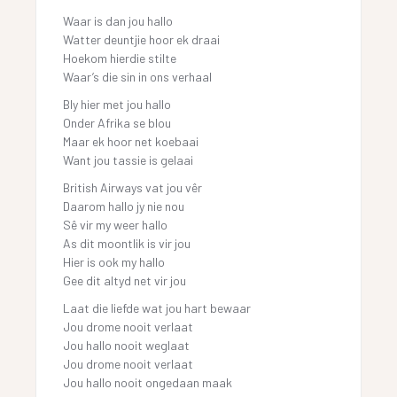
Waar is dan jou hallo
Watter deuntjie hoor ek draai
Hoekom hierdie stilte
Waar’s die sin in ons verhaal
Bly hier met jou hallo
Onder Afrika se blou
Maar ek hoor net koebaai
Want jou tassie is gelaai
British Airways vat jou vêr
Daarom hallo jy nie nou
Sê vir my weer hallo
As dit moontlik is vir jou
Hier is ook my hallo
Gee dit altyd net vir jou
Laat die liefde wat jou hart bewaar
Jou drome nooit verlaat
Jou hallo nooit weglaat
Jou drome nooit verlaat
Jou hallo nooit ongedaan maak