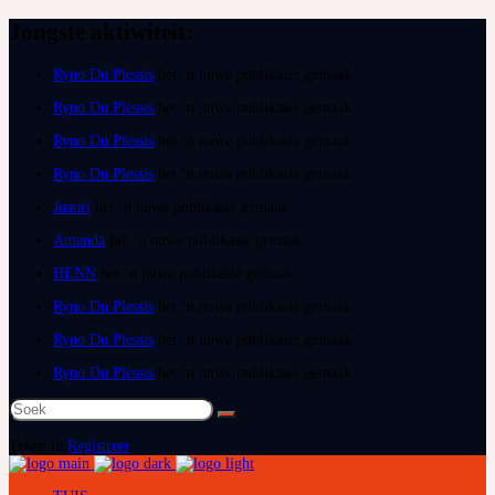
Jongste aktiwiteit:
Ryno Du Plessis
het ‘n nuwe publikasie gemaak
Ryno Du Plessis
het ‘n nuwe publikasie gemaak
Ryno Du Plessis
het ‘n nuwe publikasie gemaak
Ryno Du Plessis
het ‘n nuwe publikasie gemaak
Juanri
het ‘n nuwe publikasie gemaak
Amanda
het ‘n nuwe publikasie gemaak
HENN
het ‘n nuwe publikasie gemaak
Ryno Du Plessis
het ‘n nuwe publikasie gemaak
Ryno Du Plessis
het ‘n nuwe publikasie gemaak
Ryno Du Plessis
het ‘n nuwe publikasie gemaak
Soek
na:
Teken in
Registreer