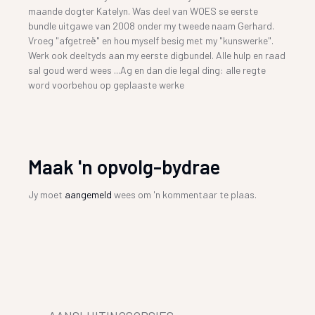
maande dogter Katelyn. Was deel van WOES se eerste
bundle uitgawe van 2008 onder my tweede naam Gerhard.
Vroeg "afgetreë" en hou myself besig met my "kunswerke".
Werk ook deeltyds aan my eerste digbundel. Alle hulp en raad
sal goud werd wees ...Ag en dan die legal ding: alle regte
word voorbehou op geplaaste werke
Maak 'n opvolg-bydrae
Jy moet
aangemeld
wees om 'n kommentaar te plaas.