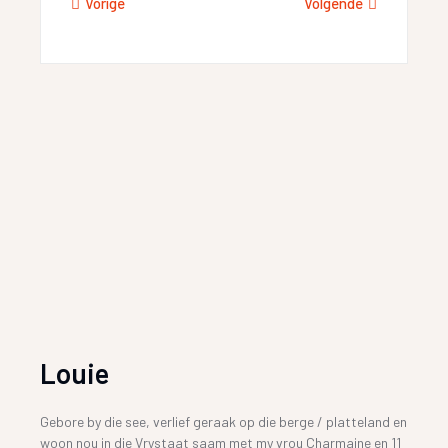
Vorige
Volgende
Louie
Gebore by die see, verlief geraak op die berge / platteland en
woon nou in die Vrystaat saam met my vrou Charmaine en 11