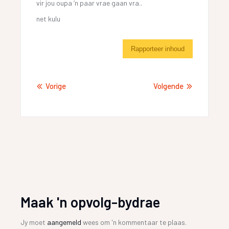
vir jou oupa ‘n paar vrae gaan vra..
net kulu
Rapporteer inhoud
Vorige
Volgende
Maak 'n opvolg-bydrae
Jy moet
aangemeld
wees om 'n kommentaar te plaas.