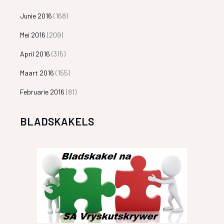
Junie 2016
(168)
Mei 2016
(209)
April 2016
(315)
Maart 2016
(155)
Februarie 2016
(81)
BLADSKAKELS