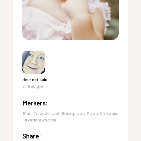
deur
net kulu
vir
Gedigte
Merkers:
#laf
,
#moedertaal
,
#pretpraat
,
#trotsAfrikaans
,
#verlorewoorde
Share: