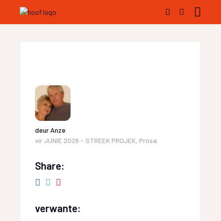
deur
Anze
vir
JUNIE 2026 - STREEK PROJEK
,
Prosa
Share:
verwante: