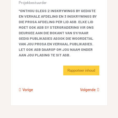
Projekbestuurder
*ONTHOU SLEGS 2 INSKRYWINGS BY GEDIGTE
EN VERHALE AFDELING EN 3 INSKRYWINGS BY
DIE PROSA AFDELING PER LID ASB. ELKE LID
MOET OOK ASB SY STERGRADERING VIR ONS
DEURGEE AAN DIE BOKANT VAN SY/HAAR
GEDIG PUBLIKASIES ASOOK DIE WOORDETAL
VAN JOU PROSA EN VERHAAL PUBLIKASIES.
LET OOK ASB DAAROP OM JOU NAAM ONDER
AAN JOU PLASING TE SIT ASB.
Rapporteer inhoud
Vorige
Volgende