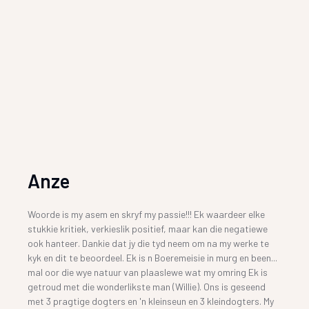
Anze
Woorde is my asem en skryf my passie!!! Ek waardeer elke
stukkie kritiek, verkieslik positief, maar kan die negatiewe
ook hanteer. Dankie dat jy die tyd neem om na my werke te
kyk en dit te beoordeel. Ek is n Boeremeisie in murg en been...
mal oor die wye natuur van plaaslewe wat my omring Ek is
getroud met die wonderlikste man (Willie). Ons is geseend
met 3 pragtige dogters en 'n kleinseun en 3 kleindogters. My