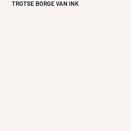
TROTSE BORGE VAN INK