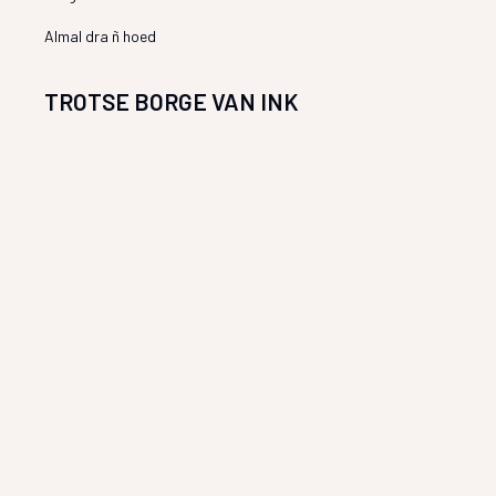
Almal dra ñ hoed
TROTSE BORGE VAN INK