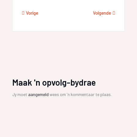
Vorige
Volgende
Maak 'n opvolg-bydrae
Jy moet
aangemeld
wees om 'n kommentaar te plaas.