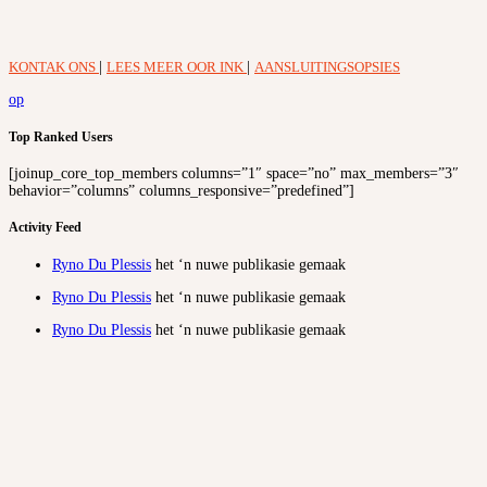
KONTAK ONS
|
LEES MEER OOR INK
|
AANSLUITINGSOPSIES
op
Top Ranked Users
[joinup_core_top_members columns=”1″ space=”no” max_members=”3″
behavior=”columns” columns_responsive=”predefined”]
Activity Feed
Ryno Du Plessis
het ‘n nuwe publikasie gemaak
Ryno Du Plessis
het ‘n nuwe publikasie gemaak
Ryno Du Plessis
het ‘n nuwe publikasie gemaak