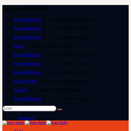
Jongste aktiwiteit:
Ryno Du Plessis
het ‘n nuwe publikasie gemaak
Ryno Du Plessis
het ‘n nuwe publikasie gemaak
Ryno Du Plessis
het ‘n nuwe publikasie gemaak
Juanri
het ‘n nuwe publikasie gemaak
Ryno Du Plessis
het ‘n nuwe publikasie gemaak
Ryno Du Plessis
het ‘n nuwe publikasie gemaak
Ryno Du Plessis
het ‘n nuwe publikasie gemaak
Pieter Mostert
het ‘n nuwe publikasie gemaak
Tearlach
het ‘n nuwe publikasie gemaak
Ryno Du Plessis
het ‘n nuwe publikasie gemaak
Soek
na:
Teken in
Registreer