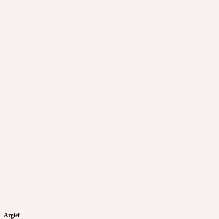
Argief