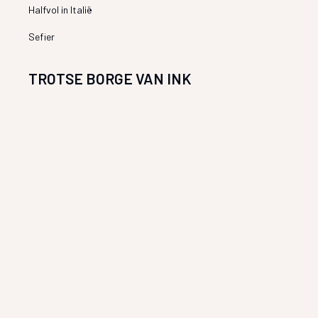
Halfvol in Italië
Sefier
TROTSE BORGE VAN INK