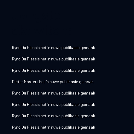
Jongste
aktiwiteit:
Ryno Du Plessis
het ‘n nuwe publikasie gemaak
Ryno Du Plessis
het ‘n nuwe publikasie gemaak
Ryno Du Plessis
het ‘n nuwe publikasie gemaak
Pieter Mostert
het ‘n nuwe publikasie gemaak
Ryno Du Plessis
het ‘n nuwe publikasie gemaak
Ryno Du Plessis
het ‘n nuwe publikasie gemaak
Ryno Du Plessis
het ‘n nuwe publikasie gemaak
Ryno Du Plessis
het ‘n nuwe publikasie gemaak