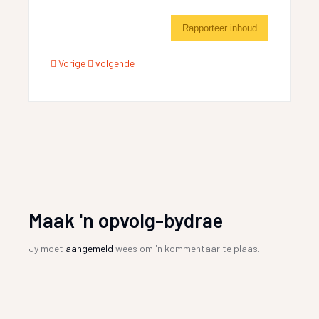
Rapporteer inhoud
Vorige
volgende
Maak 'n opvolg-bydrae
Jy moet
aangemeld
wees om 'n kommentaar te plaas.