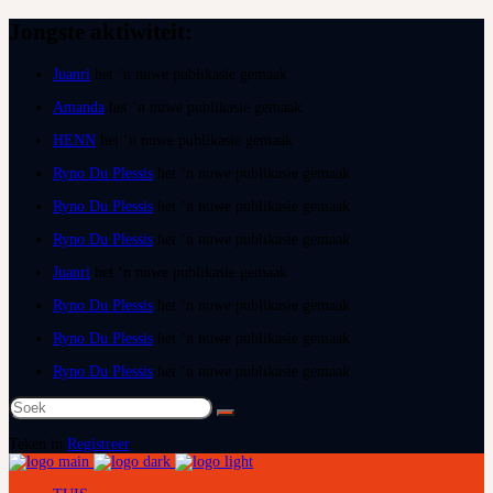
Jongste aktiwiteit:
Juanri
het ‘n nuwe publikasie gemaak
Amanda
het ‘n nuwe publikasie gemaak
HENN
het ‘n nuwe publikasie gemaak
Ryno Du Plessis
het ‘n nuwe publikasie gemaak
Ryno Du Plessis
het ‘n nuwe publikasie gemaak
Ryno Du Plessis
het ‘n nuwe publikasie gemaak
Juanri
het ‘n nuwe publikasie gemaak
Ryno Du Plessis
het ‘n nuwe publikasie gemaak
Ryno Du Plessis
het ‘n nuwe publikasie gemaak
Ryno Du Plessis
het ‘n nuwe publikasie gemaak
Soek
na:
Teken in
Registreer