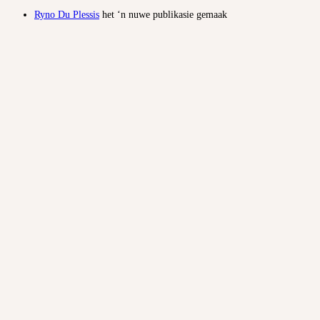
Ryno Du Plessis
het ‘n nuwe publikasie gemaak