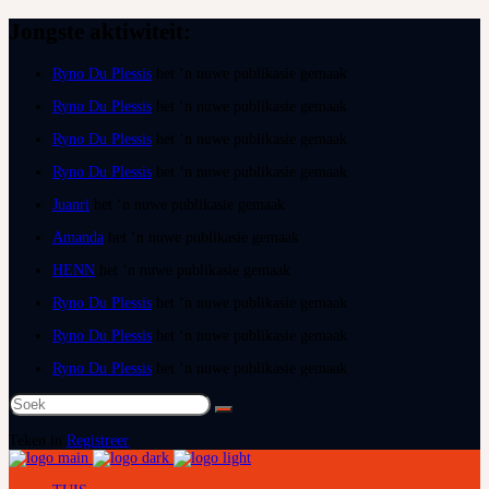
Jongste aktiwiteit:
Ryno Du Plessis
het ‘n nuwe publikasie gemaak
Ryno Du Plessis
het ‘n nuwe publikasie gemaak
Ryno Du Plessis
het ‘n nuwe publikasie gemaak
Ryno Du Plessis
het ‘n nuwe publikasie gemaak
Juanri
het ‘n nuwe publikasie gemaak
Amanda
het ‘n nuwe publikasie gemaak
HENN
het ‘n nuwe publikasie gemaak
Ryno Du Plessis
het ‘n nuwe publikasie gemaak
Ryno Du Plessis
het ‘n nuwe publikasie gemaak
Ryno Du Plessis
het ‘n nuwe publikasie gemaak
Soek
na:
Teken in
Registreer