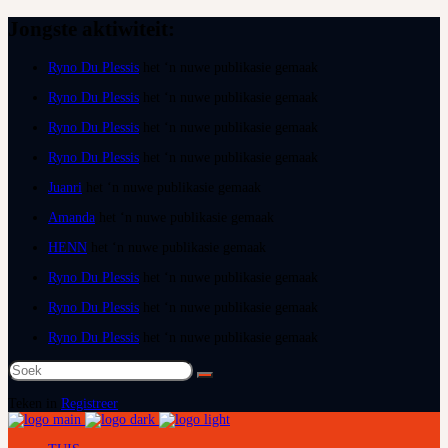
Jongste aktiwiteit:
Ryno Du Plessis
het ‘n nuwe publikasie gemaak
Ryno Du Plessis
het ‘n nuwe publikasie gemaak
Ryno Du Plessis
het ‘n nuwe publikasie gemaak
Ryno Du Plessis
het ‘n nuwe publikasie gemaak
Juanri
het ‘n nuwe publikasie gemaak
Amanda
het ‘n nuwe publikasie gemaak
HENN
het ‘n nuwe publikasie gemaak
Ryno Du Plessis
het ‘n nuwe publikasie gemaak
Ryno Du Plessis
het ‘n nuwe publikasie gemaak
Ryno Du Plessis
het ‘n nuwe publikasie gemaak
Soek
na:
Teken in
Registreer