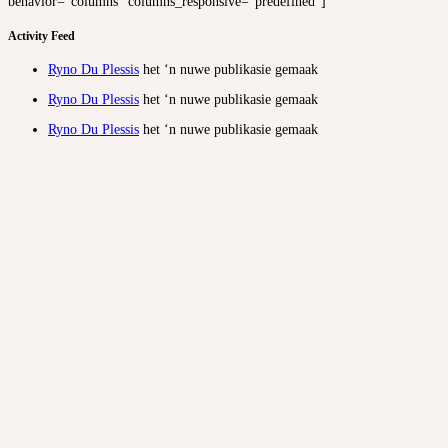
behavior=”columns” columns_responsive=”predefined”]
Activity Feed
Ryno Du Plessis
het ‘n nuwe publikasie gemaak
Ryno Du Plessis
het ‘n nuwe publikasie gemaak
Ryno Du Plessis
het ‘n nuwe publikasie gemaak