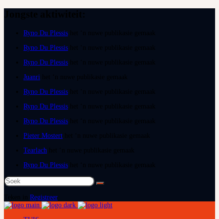
Jongste aktiwiteit:
Ryno Du Plessis
het ‘n nuwe publikasie gemaak
Ryno Du Plessis
het ‘n nuwe publikasie gemaak
Ryno Du Plessis
het ‘n nuwe publikasie gemaak
Juanri
het ‘n nuwe publikasie gemaak
Ryno Du Plessis
het ‘n nuwe publikasie gemaak
Ryno Du Plessis
het ‘n nuwe publikasie gemaak
Ryno Du Plessis
het ‘n nuwe publikasie gemaak
Pieter Mostert
het ‘n nuwe publikasie gemaak
Tearlach
het ‘n nuwe publikasie gemaak
Ryno Du Plessis
het ‘n nuwe publikasie gemaak
Soek
na:
Teken in
Registreer