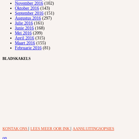
November 2016
(102)
Oktober 2016
(143)
September 2016
(151)
Augustus 2016
(297)
Julie 2016
(161)
Junie 2016
(168)
Mei 2016
(209)
April 2016
(315)
Maart 2016
(155)
Februarie 2016
(81)
BLADSKAKELS
KONTAK ONS
|
LEES MEER OOR INK
|
AANSLUITINGSOPSIES
op