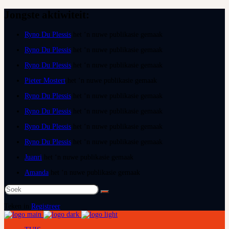
Jongste aktiwiteit:
Ryno Du Plessis
het ‘n nuwe publikasie gemaak
Ryno Du Plessis
het ‘n nuwe publikasie gemaak
Ryno Du Plessis
het ‘n nuwe publikasie gemaak
Pieter Mostert
het ‘n nuwe publikasie gemaak
Ryno Du Plessis
het ‘n nuwe publikasie gemaak
Ryno Du Plessis
het ‘n nuwe publikasie gemaak
Ryno Du Plessis
het ‘n nuwe publikasie gemaak
Ryno Du Plessis
het ‘n nuwe publikasie gemaak
Juanri
het ‘n nuwe publikasie gemaak
Amanda
het ‘n nuwe publikasie gemaak
Soek
na:
Teken in
Registreer