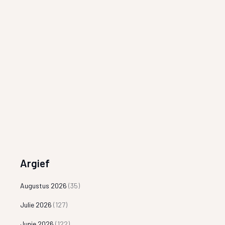
Argief
Augustus 2026
(35)
Julie 2026
(127)
Junie 2026
(122)