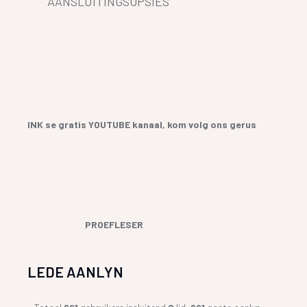
AANSLUITINGSOPSIES
INK se gratis YOUTUBE kanaal, kom volg ons gerus
PROEFLESER
LEDE AANLYN