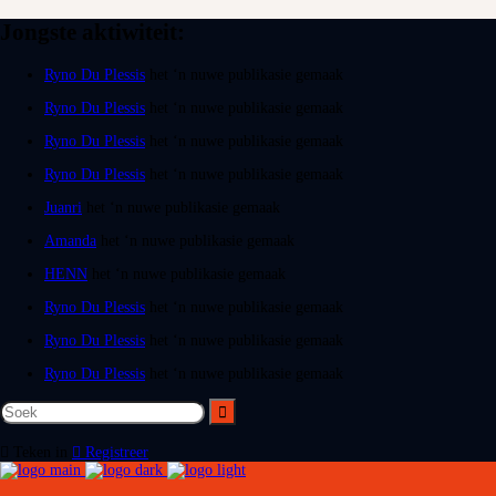
Jongste aktiwiteit:
Ryno Du Plessis
het ‘n nuwe publikasie gemaak
Ryno Du Plessis
het ‘n nuwe publikasie gemaak
Ryno Du Plessis
het ‘n nuwe publikasie gemaak
Ryno Du Plessis
het ‘n nuwe publikasie gemaak
Juanri
het ‘n nuwe publikasie gemaak
Amanda
het ‘n nuwe publikasie gemaak
HENN
het ‘n nuwe publikasie gemaak
Ryno Du Plessis
het ‘n nuwe publikasie gemaak
Ryno Du Plessis
het ‘n nuwe publikasie gemaak
Ryno Du Plessis
het ‘n nuwe publikasie gemaak
Teken in
Registreer