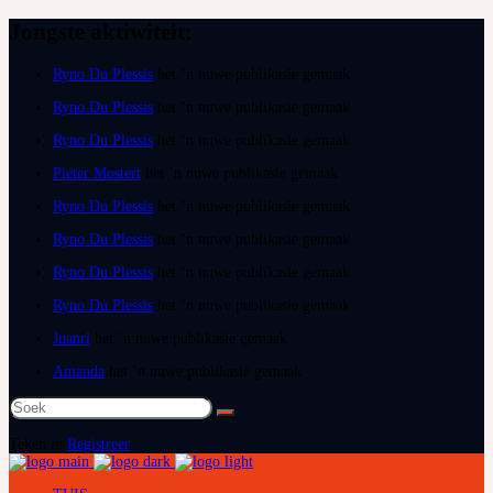
Jongste aktiwiteit:
Ryno Du Plessis
het ‘n nuwe publikasie gemaak
Ryno Du Plessis
het ‘n nuwe publikasie gemaak
Ryno Du Plessis
het ‘n nuwe publikasie gemaak
Pieter Mostert
het ‘n nuwe publikasie gemaak
Ryno Du Plessis
het ‘n nuwe publikasie gemaak
Ryno Du Plessis
het ‘n nuwe publikasie gemaak
Ryno Du Plessis
het ‘n nuwe publikasie gemaak
Ryno Du Plessis
het ‘n nuwe publikasie gemaak
Juanri
het ‘n nuwe publikasie gemaak
Amanda
het ‘n nuwe publikasie gemaak
Soek
na:
Teken in
Registreer