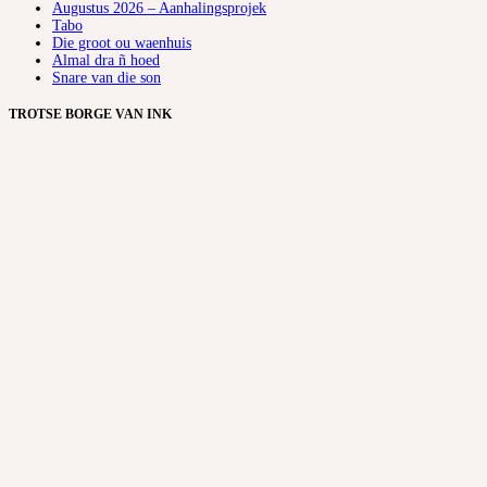
Augustus 2026 – Aanhalingsprojek
Tabo
Die groot ou waenhuis
Almal dra ñ hoed
Snare van die son
TROTSE BORGE VAN INK