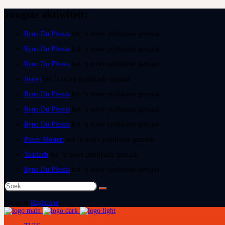
Jongste aktiwiteit:
Ryno Du Plessis
het ‘n nuwe publikasie gemaak
Ryno Du Plessis
het ‘n nuwe publikasie gemaak
Ryno Du Plessis
het ‘n nuwe publikasie gemaak
Juanri
het ‘n nuwe publikasie gemaak
Ryno Du Plessis
het ‘n nuwe publikasie gemaak
Ryno Du Plessis
het ‘n nuwe publikasie gemaak
Ryno Du Plessis
het ‘n nuwe publikasie gemaak
Pieter Mostert
het ‘n nuwe publikasie gemaak
Tearlach
het ‘n nuwe publikasie gemaak
Ryno Du Plessis
het ‘n nuwe publikasie gemaak
Soek
na:
Teken in
Registreer