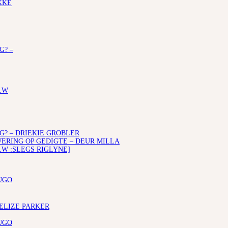
KKE
G? –
.W
G? – DRIEKIE GROBLER
RING OP GEDIGTE – DEUR MILLA
.W :SLEGS RIGLYNE]
UGO
 ELIZE PARKER
UGO