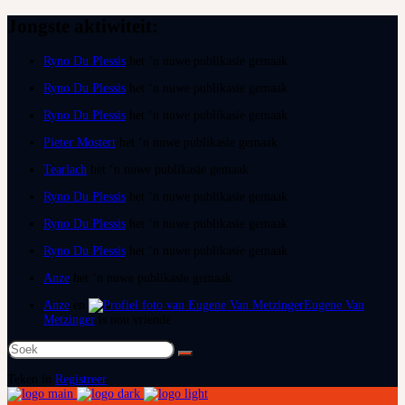
Jongste aktiwiteit:
Ryno Du Plessis
het ‘n nuwe publikasie gemaak
Ryno Du Plessis
het ‘n nuwe publikasie gemaak
Ryno Du Plessis
het ‘n nuwe publikasie gemaak
Pieter Mostert
het ‘n nuwe publikasie gemaak
Tearlach
het ‘n nuwe publikasie gemaak
Ryno Du Plessis
het ‘n nuwe publikasie gemaak
Ryno Du Plessis
het ‘n nuwe publikasie gemaak
Ryno Du Plessis
het ‘n nuwe publikasie gemaak
Anze
het ‘n nuwe publikasie gemaak
Anze
en
Eugene Van
Metzinger
is nou vriende
Soek
na:
Teken in
Registreer