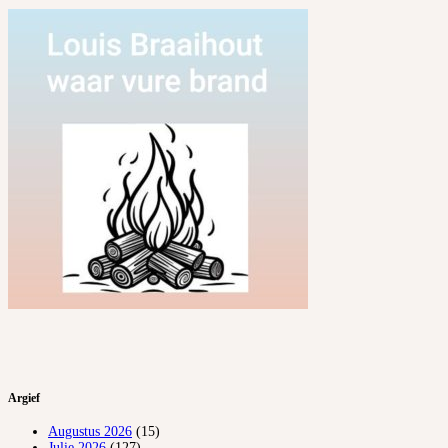
Argief
Augustus 2026
(15)
Julie 2026
(127)