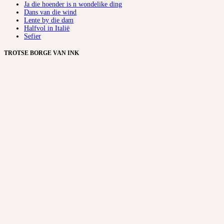
Ja die hoender is n wondelike ding
Dans van die wind
Lente by die dam
Halfvol in Italië
Sefier
TROTSE BORGE VAN INK