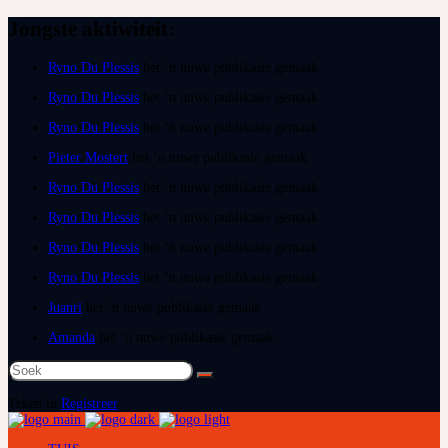
Jongste aktiwiteit:
Ryno Du Plessis
het ‘n nuwe publikasie gemaak
Ryno Du Plessis
het ‘n nuwe publikasie gemaak
Ryno Du Plessis
het ‘n nuwe publikasie gemaak
Pieter Mostert
het ‘n nuwe publikasie gemaak
Ryno Du Plessis
het ‘n nuwe publikasie gemaak
Ryno Du Plessis
het ‘n nuwe publikasie gemaak
Ryno Du Plessis
het ‘n nuwe publikasie gemaak
Ryno Du Plessis
het ‘n nuwe publikasie gemaak
Juanri
het ‘n nuwe publikasie gemaak
Amanda
het ‘n nuwe publikasie gemaak
Soek
na:
Teken in
Registreer