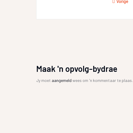
Vorige
Maak 'n opvolg-bydrae
Jy moet
aangemeld
wees om 'n kommentaar te plaas.