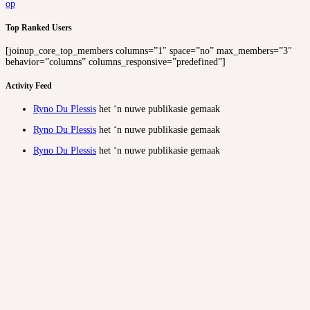
op
Top Ranked Users
[joinup_core_top_members columns=”1″ space=”no” max_members=”3″
behavior=”columns” columns_responsive=”predefined”]
Activity Feed
Ryno Du Plessis
het ‘n nuwe publikasie gemaak
Ryno Du Plessis
het ‘n nuwe publikasie gemaak
Ryno Du Plessis
het ‘n nuwe publikasie gemaak