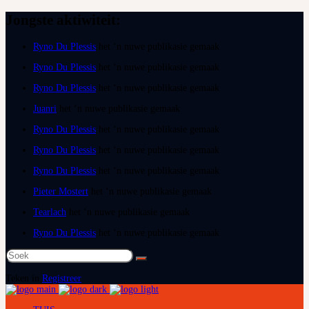
Jongste aktiwiteit:
Ryno Du Plessis
het ‘n nuwe publikasie gemaak
Ryno Du Plessis
het ‘n nuwe publikasie gemaak
Ryno Du Plessis
het ‘n nuwe publikasie gemaak
Juanri
het ‘n nuwe publikasie gemaak
Ryno Du Plessis
het ‘n nuwe publikasie gemaak
Ryno Du Plessis
het ‘n nuwe publikasie gemaak
Ryno Du Plessis
het ‘n nuwe publikasie gemaak
Pieter Mostert
het ‘n nuwe publikasie gemaak
Tearlach
het ‘n nuwe publikasie gemaak
Ryno Du Plessis
het ‘n nuwe publikasie gemaak
Soek
na:
Teken in
Registreer