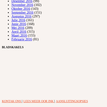
Desember 2016
(99)
November 2016
(102)
Oktober 2016
(143)
September 2016
(151)
Augustus 2016
(297)
Julie 2016
(161)
Junie 2016
(168)
Mei 2016
(209)
April 2016
(315)
Maart 2016
(155)
Februarie 2016
(81)
BLADSKAKELS
KONTAK ONS
|
LEES MEER OOR INK
|
AANSLUITINGSOPSIES