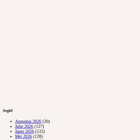
Argief
Augustus 2026
(20)
Julie 2026
(127)
Junie 2026
(122)
Mei 2026
(128)