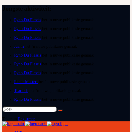
Jongste aktiwiteit:
Ryno Du Plessis
het ‘n nuwe publikasie gemaak
Ryno Du Plessis
het ‘n nuwe publikasie gemaak
Ryno Du Plessis
het ‘n nuwe publikasie gemaak
Juanri
het ‘n nuwe publikasie gemaak
Ryno Du Plessis
het ‘n nuwe publikasie gemaak
Ryno Du Plessis
het ‘n nuwe publikasie gemaak
Ryno Du Plessis
het ‘n nuwe publikasie gemaak
Pieter Mostert
het ‘n nuwe publikasie gemaak
Tearlach
het ‘n nuwe publikasie gemaak
Ryno Du Plessis
het ‘n nuwe publikasie gemaak
Soek
na:
Teken in
Registreer