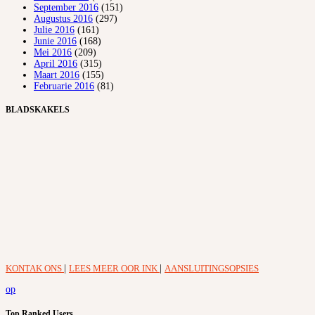
September 2016
(151)
Augustus 2016
(297)
Julie 2016
(161)
Junie 2016
(168)
Mei 2016
(209)
April 2016
(315)
Maart 2016
(155)
Februarie 2016
(81)
BLADSKAKELS
KONTAK ONS
|
LEES MEER OOR INK
|
AANSLUITINGSOPSIES
op
Top Ranked Users