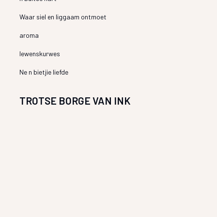
Waar siel en liggaam ontmoet
aroma
lewenskurwes
Ne n bietjie liefde
TROTSE BORGE VAN INK