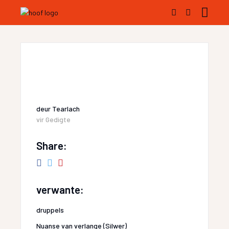
deur
Tearlach
vir
Gedigte
Share:
verwante:
druppels
Nuanse van verlange (Silwer)