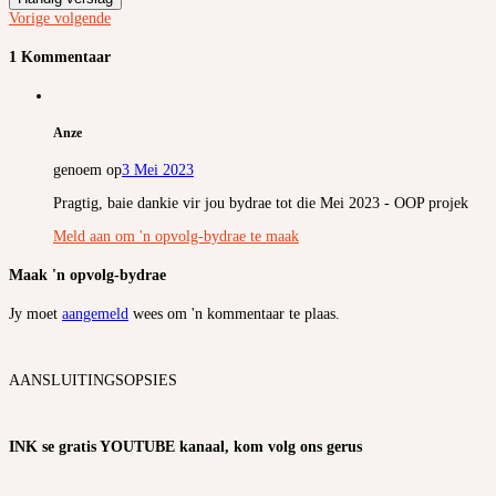
Vorige
volgende
1 Kommentaar
Anze
genoem op
3 Mei 2023
Pragtig, baie dankie vir jou bydrae tot die Mei 2023 - OOP projek
Meld aan om 'n opvolg-bydrae te maak
Maak 'n opvolg-bydrae
Jy moet
aangemeld
wees om 'n kommentaar te plaas.
AANSLUITINGSOPSIES
INK se gratis YOUTUBE kanaal, kom volg ons gerus