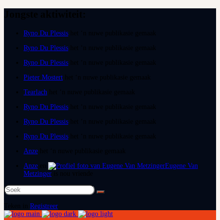
Jongste aktiwiteit:
Ryno Du Plessis
het ‘n nuwe publikasie gemaak
Ryno Du Plessis
het ‘n nuwe publikasie gemaak
Ryno Du Plessis
het ‘n nuwe publikasie gemaak
Pieter Mostert
het ‘n nuwe publikasie gemaak
Tearlach
het ‘n nuwe publikasie gemaak
Ryno Du Plessis
het ‘n nuwe publikasie gemaak
Ryno Du Plessis
het ‘n nuwe publikasie gemaak
Ryno Du Plessis
het ‘n nuwe publikasie gemaak
Anze
het ‘n nuwe publikasie gemaak
Anze
en
Eugene Van
Metzinger
is nou vriende
Soek
na:
Teken in
Registreer